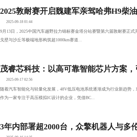
2025敦耐赛开启魏建军亲驾哈弗H9柴
2025-09-18 01:44
9月13日，2025中国汽车越野拉力锦标赛金塔分站赛暨第六届敦耐赛正
戈壁与沙丘等极端地形构筑超1000km赛道...
茂睿芯科技：以高可靠智能芯片方案，
2025-09-17 02:56
随着汽车智能化与轻量化发展，48V低压电池系统逐渐成为行业新趋势
作为一家专注于高压模拟IC设计的企业，凭借BC...
3年内部署超2000台，众擎机器人与多