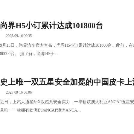
尚界H5小订累计达成101800台
2025-09-16 09:35
9月15日，尚界汽车官方宣布，尚界H5小订累计达成101800台。此前，
80000台。 据了解，尚界H5于...
史上唯一双五星安全加冕的中国皮卡上
2025-09-16 08:06
近日，上汽大通星际X以超凡安全实力，一举斩获澳大利亚ANCAP五星
且唯一一款拥有欧洲EuroNCAP澳洲ANCA...