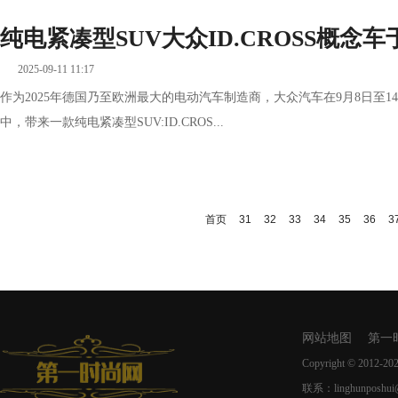
纯电紧凑型SUV大众ID.CROSS概念车
2025-09-11 11:17
作为2025年德国乃至欧洲最大的电动汽车制造商，大众汽车在9月8日至
中，带来一款纯电紧凑型SUV:ID.CROS...
首页
31
32
33
34
35
36
3
网站地图
第一
Copyright © 2012-
20
联系：linghunposhui