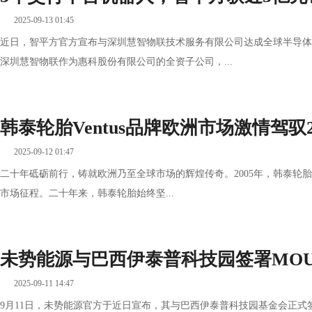
2025-09-13 01:45
近日，智平方官方宣布与深圳慧智物联技术服务有限公司达成全球半导体
深圳慧智物联作为惠科股份有限公司的全资子公司，...
韩泰轮胎Ventus品牌欧洲市场激情驾驭
2025-09-12 01:47
二十年砥砺前行，铸就欧洲乃至全球市场的辉煌传奇。2005年，韩泰轮胎凭借
市场征程。二十年来，韩泰轮胎始终坚...
未势能源与巴西伊泰普科技园签署MO
2025-09-11 14:47
9月11日，未势能源官方于近日宣布，其与巴西伊泰普科技园基金会正式签