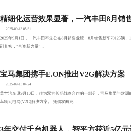
精细化运营效果显著，一汽丰田8月销售新
2025-09-13 05:31
2025年9月1日，一汽丰田率先公布8月销售业绩；8月销售新车70125辆，1
副其实，“合资新力量”...
宝马集团携手E.ON推出V2G解决方案
2025-09-13 04:24
盖世汽车讯9月10日，作为双方长期战略合作的一部分，宝马集团与欧洲
车辆到电网(V2G)解决方案。 凭借双向充...
3年交付千台机器人，智平方获近5亿元