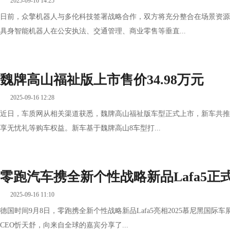
2025-09-16 14:25
日前，众擎机器人与多伦科技签署战略合作，双方将充分整合在场景资源
具身智能机器人在公安执法、交通管理、商业零售等垂直...
魏牌高山福祉版上市售价34.98万元
2025-09-16 12:28
近日，车质网从相关渠道获悉，魏牌高山福祉版车型正式上市，新车共推出
享无忧礼等购车权益。新车基于魏牌高山8车型打...
零跑汽车携全新个性战略新品Lafa5正
2025-09-16 11:10
德国时间9月8日，零跑携全新个性战略新品Lafa5亮相2025慕尼黑国
CEO忻天舒，向来自全球的嘉宾分享了...