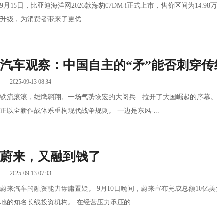
9月15日，比亚迪海洋网2026款海豹07DM-i正式上市，售价区间为14.9
升级，为消费者带来了更优...
汽车观察：中国自主的“矛”能否刺穿传
2025-09-13 08:34
铁流滚滚，雄鹰翱翔。一场气势恢宏的大阅兵，拉开了大国崛起的序幕。
正以全新作战体系重构现代战争规则。 一边是东风-...
蔚来，又融到钱了
2025-09-13 07:03
蔚来汽车的融资能力毋庸置疑。 9月10日晚间，蔚来宣布完成总额10
地的知名长线投资机构。 在经营压力承压的...