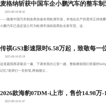
麦格纳斩获中国车企小鹏汽车的整车制
2025-09-16 06:42
——随着中国汽车制造商加速布局欧洲市场，本地化生产的需求正持续攀
小鹏汽车已选定该公司为欧洲市场组装两款全新车型。这...
传祺GS3影速限时6.58万起，致敬每
2025-09-16 05:19
这道题我再讲最后一遍、下课来我办公室一趟、整栋楼就我们班最吵hellip;
记忆?老师们一支粉笔,两袖微尘...
2026款海豹07DM-i上市，售价14.98万-
2025-09-16 01:47