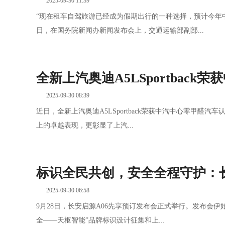
2025-09-30 11:39
“现在租车自驾旅游已经成为假期出行的一种选择，预计今年中
日，在国务院新闻办新闻发布会上，交通运输部副部...
全新上汽奥迪A5LSportback
2025-09-30 08:39
近日，全新上汽奥迪A5LSportback荣获中汽中心零甲醛汽车
上的卓越表现，更彰显了上汽...
标识全民共创，安全全程守护：
2025-09-30 06:58
9月28日，长安启源A06先享预订发布会正式举行。发布会伊始
全——天枢智能”品牌标识设计征集和上...