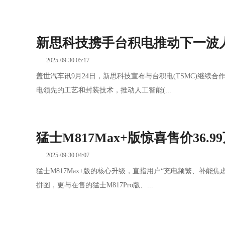
新思科技携手台积电推动下一波
2025-09-30 05:17
盖世汽车讯9月24日，新思科技宣布与台积电(TSMC)继续
电领先的工艺和封装技术，推动人工智能(...
猛士M817Max+版惊喜售价36.9
2025-09-30 04:07
猛士M817Max+版的核心升级，直指用户“充电频繁、补能
拼图，更与在售的猛士M817Pro版、...