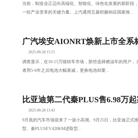
当前，制造业正迈向高端化、智能化、绿色化发展的新阶段
一轮产业变革的关键力量。上汽通用五菱积极响应国家推...
广汽埃安AIONRT焕新上市全
2025-09-28 15:15
调查显示，在10-15万级轿车市场，那些选择燃油车的用户
者用5-6年之后电池大幅衰减，更换电池却要...
比亚迪第二代秦PLUS售6.98
2025-09-28 13:43
9月底的汽车市场迎来了一波小高潮。9月25日，比亚迪正式推出了
型、秦PLUSEV420KM进取型...