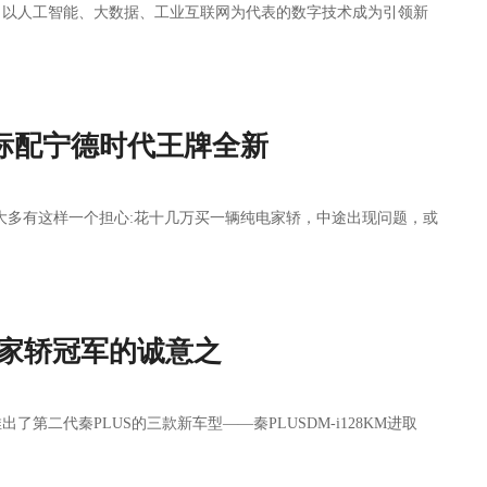
，以人工智能、大数据、工业互联网为代表的数字技术成为引领新
系标配宁德时代王牌全新
，大多有这样一个担心:花十几万买一辆纯电家轿，中途出现问题，或
万起家轿冠军的诚意之
第二代秦PLUS的三款新车型——秦PLUSDM-i128KM进取