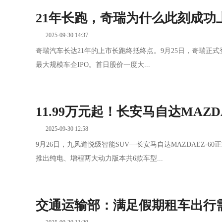
21年长跑，奇瑞为什么此刻成功
2025-09-30 14:37
奇瑞汽车长达21年的上市长跑终抵终点。9月25日，奇瑞正式登
最大规模车企IPO。首日股价一度大...
11.99万元起！长安马自达MAZDA
2025-09-30 12:58
9月26日，九风道悦级智能SUV—长安马自达MAZDAEZ-
推出纯电、增程两大动力版本共6款车型...
交通运输部：满足假期租车出行