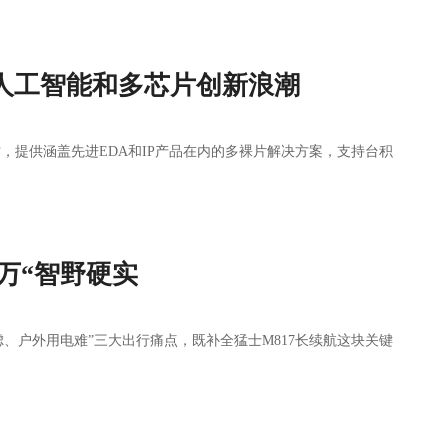
人工智能和多芯片创新浪潮
合作，提供涵盖先进EDA和IP产品在内的多裸片解决方案，支持台积
9万“智野硬实
焦虑、户外用电难”三大出行痛点，既补全猛士M817长续航这块关键