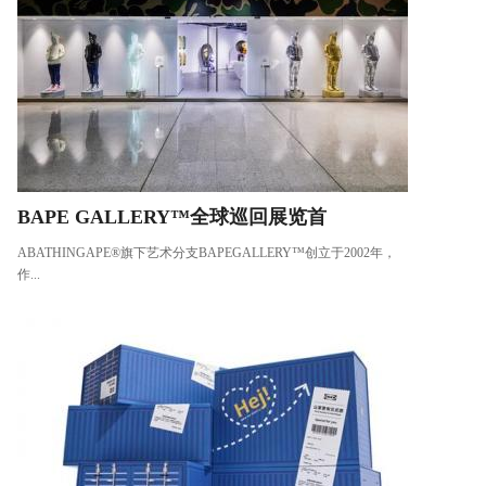
BAPE GALLERY™全球巡回展览首
ABATHINGAPE®旗下艺术分支BAPEGALLERY™创立于2002年，
作...