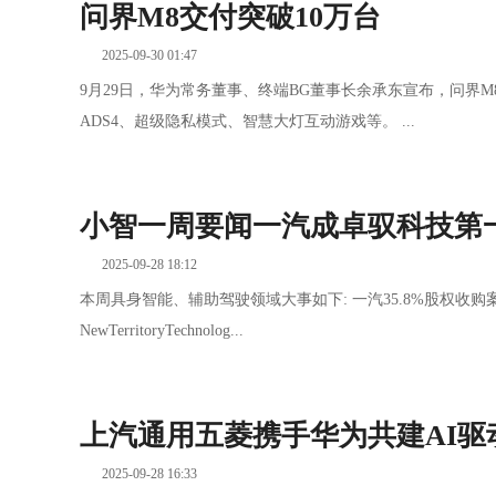
问界M8交付突破10万台
2025-09-30 01:47
9月29日，华为常务董事、终端BG董事长余承东宣布，问界M
ADS4、超级隐私模式、智慧大灯互动游戏等。 ...
小智一周要闻一汽成卓驭科技第一
2025-09-28 18:12
本周具身智能、辅助驾驶领域大事如下: 一汽35.8%股权收
NewTerritoryTechnolog...
上汽通用五菱携手华为共建AI
2025-09-28 16:33