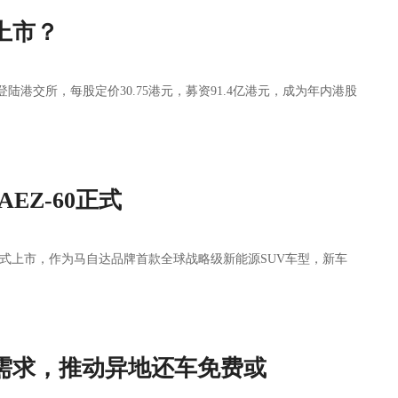
上市？
陆港交所，每股定价30.75港元，募资91.4亿港元，成为年内港股
EZ-60正式
60正式上市，作为马自达品牌首款全球战略级新能源SUV车型，新车
需求，推动异地还车免费或