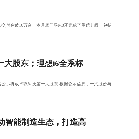
8交付突破10万台，本月底问界M8还完成了重磅升级，包括
大股东；理想i6全系标
购案公示将成卓驭科技第一大股东 根据公示信息，一汽股份与
驱动智能制造生态，打造高