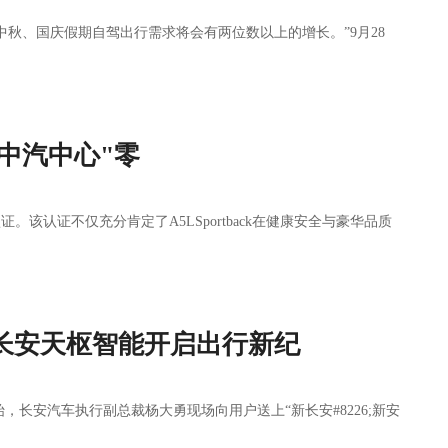
秋、国庆假期自驾出行需求将会有两位数以上的增长。”9月28
荣获中汽中心"零
认证。该认证不仅充分肯定了A5LSportback在健康安全与豪华品质
长安天枢智能开启出行新纪
，长安汽车执行副总裁杨大勇现场向用户送上“新长安#8226;新安