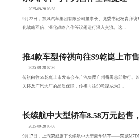
2025-09-28 08:38
9月22日，东风汽车集团有限公司董事长、党委书记杨青拜
化战略互信、深化战略合作等议题进行深入交流。这...
推4款车型传祺向往S9乾崑上市售价22
2025-09-28 07:36
传祺向往S9乾崑上市发布会在广汽集团广州番禺总部举行。
关怀及广汽大厂的品质保障，传祺向往S9乾崑成为2...
长续航中大型轿车8.58万元起售
2025-09-28 05:06
9月17日，上汽荣威旗下长续航中大型豪华轿车——荣威M7